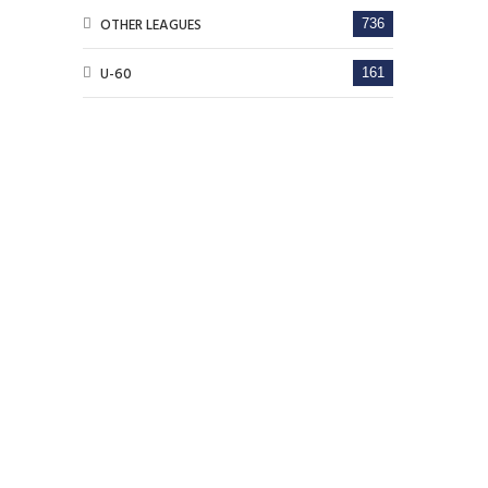
OTHER LEAGUES
736
U-60
161