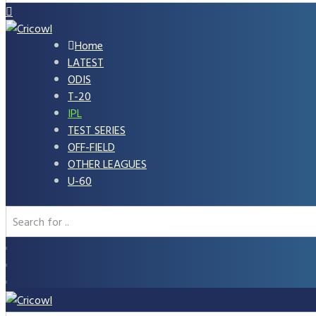
Home
LATEST
ODIS
T-20
IPL
TEST SERIES
OFF-FIELD
OTHER LEAGUES
U-60