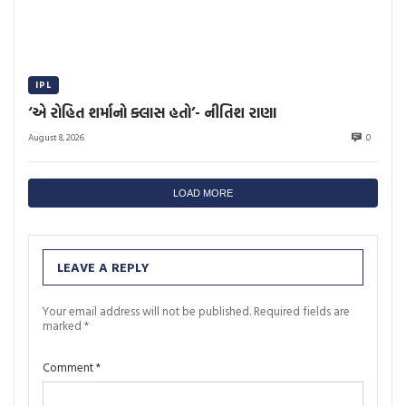
IPL
‘એ રોહિત શર્માનો ક્લાસ હતો’- નીતિશ રાણા
August 8, 2026
0
LOAD MORE
LEAVE A REPLY
Your email address will not be published.
Required fields are
marked
*
Comment
*