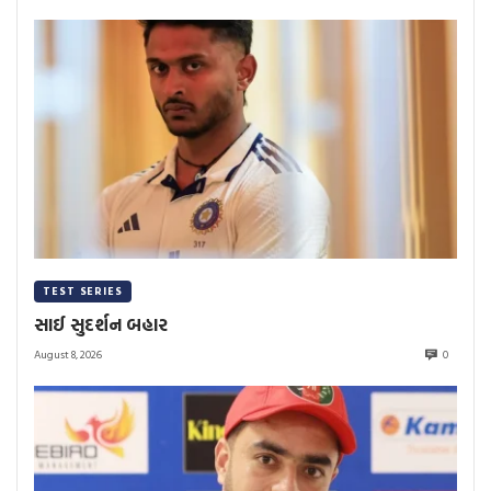
TEST SERIES
સાઈ સુદર્શન બહાર
August 8, 2026
0