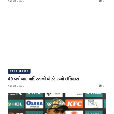
August 5, 2026
0
TEST SERIES
49 વર્ષ બાદ પાકિસ્તાની બેટરે રચ્યો ઇતિહાસ
August 5, 2026
0