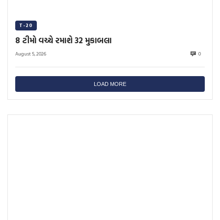
T-20
8 ટીમો વચ્ચે રમાશે 32 મુકાબલા
August 5, 2026
0
LOAD MORE