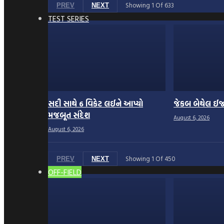
Showing
1
Of
633
PREV
NEXT
TEST SERIES
સદી સાથે 6 વિકેટ લઈને આપ્યો
જેકબ બેથેલ ઈજ
મજબૂત સંદેશ
August 6, 2026
August 6, 2026
Showing
1
Of
450
PREV
NEXT
OFF-FIELD