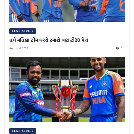
TEST SERIES
હવે મહિલા ટીમ વચ્ચે રમાશે ત્રણ ટી20 મેચ
August 6, 2026
0
TEST SERIES