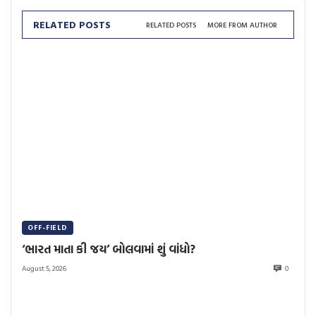
RELATED POSTS
RELATED POSTS
MORE FROM AUTHOR
OFF-FIELD
‘ભારત માતા કી જય’ બોલવામાં શું વાંધો?
August 5, 2026
0