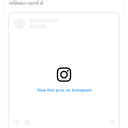
અભિનંદન પાઠવ્યો છે.
View this post on Instagram