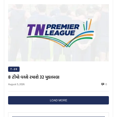
T-20
8 ટીમો વચ્ચે રમાશે 32 મુકાબલા
August 5, 2026
0
LOAD MORE