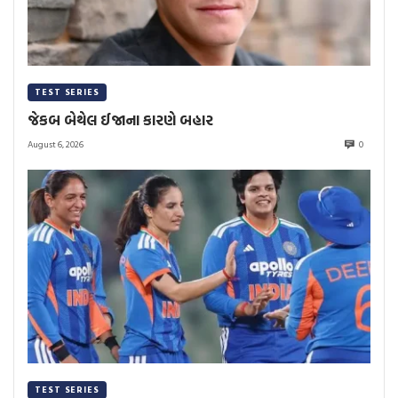
TEST SERIES
જેકબ બેથેલ ઈજાના કારણે બહાર
August 6, 2026
0
TEST SERIES