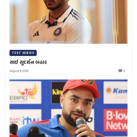
TEST SERIES
સાઈ સુદર્શન બહાર
August 8, 2026
0