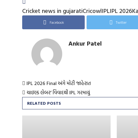
Cricket news in gujarati
Cricowl
IPL
IPL 2026
Ka
Facebook
Twitter
Ankur Patel
IPL 2026 Final અંગે મોટી જાહેરાત
ચાઇલ્ડ લેબર’ વિવાદથી IPL ગરમાયું
RELATED POSTS