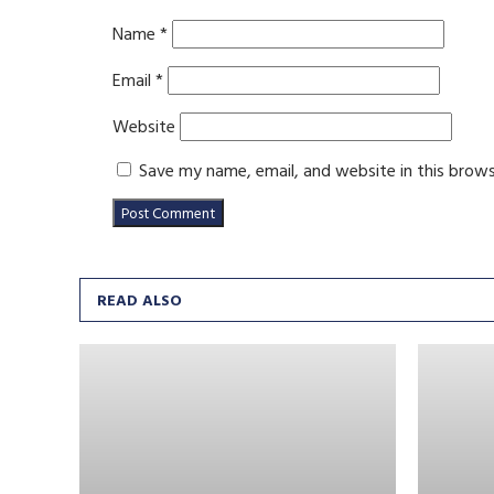
Name
*
Email
*
Website
Save my name, email, and website in this brow
READ ALSO