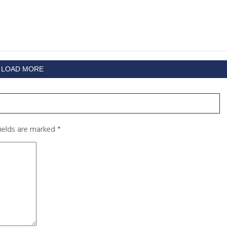
LOAD MORE
fields are marked
*