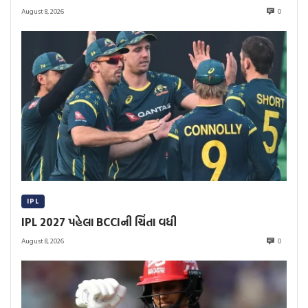
August 8, 2026
0
IPL
IPL 2027 પહેલા BCCIની ચિંતા વધી
August 8, 2026
0