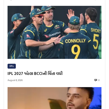
IPL
IPL 2027 પહેલા BCCIની ચિંતા વધી
August 8, 2026
0