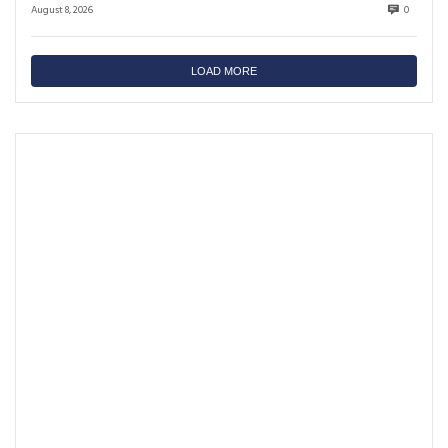
August 8, 2026
0
LOAD MORE