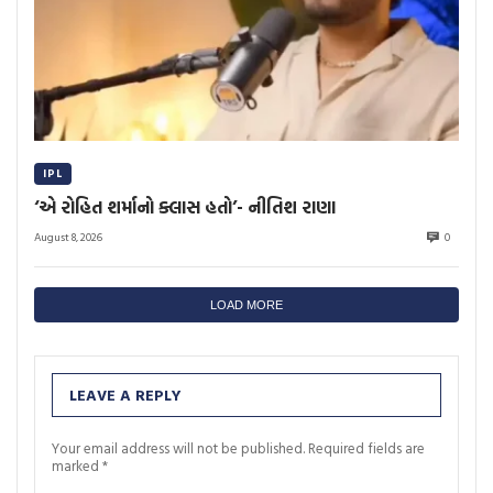
IPL
‘એ રોહિત શર્માનો ક્લાસ હતો’- નીતિશ રાણા
August 8, 2026
0
LOAD MORE
LEAVE A REPLY
Your email address will not be published.
Required fields are
marked
*