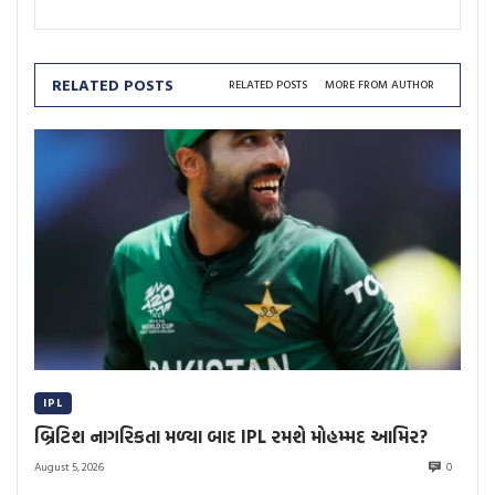
RELATED POSTS
RELATED POSTS
MORE FROM AUTHOR
IPL
બ્રિટિશ નાગરિકતા મળ્યા બાદ IPL રમશે મોહમ્મદ આમિર?
August 5, 2026
0