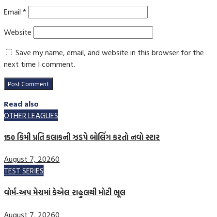
Email
*
Website
Save my name, email, and website in this browser for the
next time I comment.
Read also
OTHER LEAGUES
150 કિમી પ્રતિ કલાકની ઝડપે બોલિંગ કરતો નવો સ્ટાર
August 7, 2026
0
TEST SERIES
વોર્મ-અપ મેચમાં કેએલ રાહુલથી મોટી ભૂલ
August 7, 2026
0