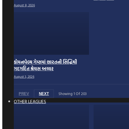
August 8, 2026
કોમનવેલ્થ ગેમ્સમાં ભારતની સિદ્ધિથી
ગદગદિત શ્રેયસ અય્યર
August 3, 2026
Showing
1
Of
203
PREV
NEXT
OTHER LEAGUES