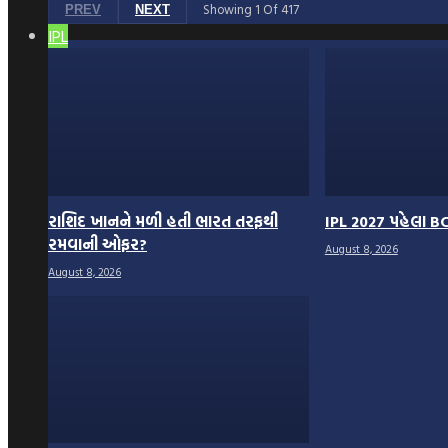
Showing
1
Of
417
PREV
NEXT
IPL
રાશિદ ખાનને મળી હતી ભારત તરફથી
IPL 2027 પહેલા BC
રમવાની ઓફર?
August 8, 2026
August 8, 2026