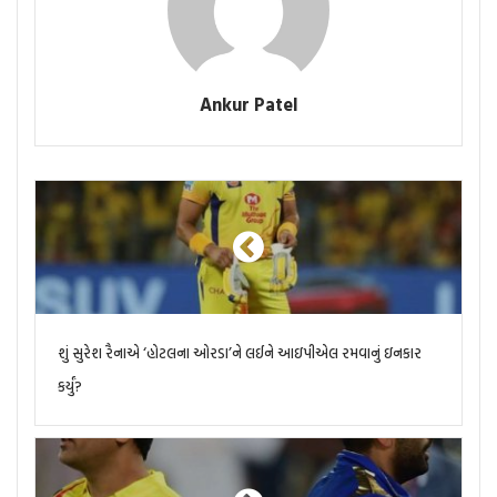
Ankur Patel
શું સુરેશ રૈનાએ ‘હોટલના ઓરડા’ને લઈને આઇપીએલ રમવાનું ઇનકાર
કર્યું?