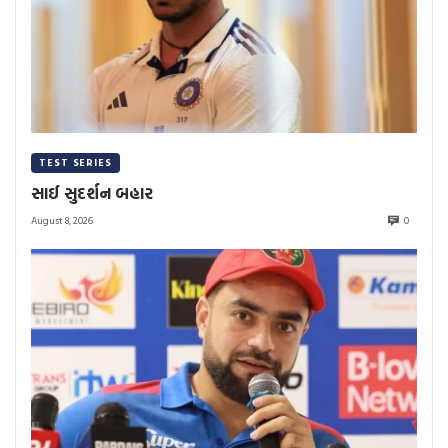
TEST SERIES
સાઈ સુદર્શન બહાર
August 8, 2026
0