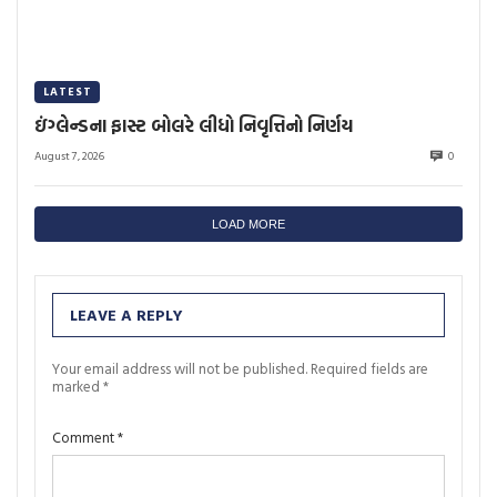
LATEST
ઇંગ્લેન્ડના ફાસ્ટ બોલરે લીધો નિવૃત્તિનો નિર્ણય
August 7, 2026
0
LOAD MORE
LEAVE A REPLY
Your email address will not be published.
Required fields are
marked
*
Comment
*