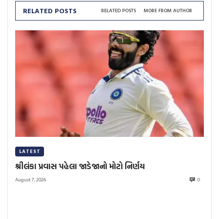
RELATED POSTS
RELATED POSTS
MORE FROM AUTHOR
LATEST
શ્રીલંકા પ્રવાસ પહેલા જાડેજાનો મોટો નિર્ણય
August 7, 2026
0