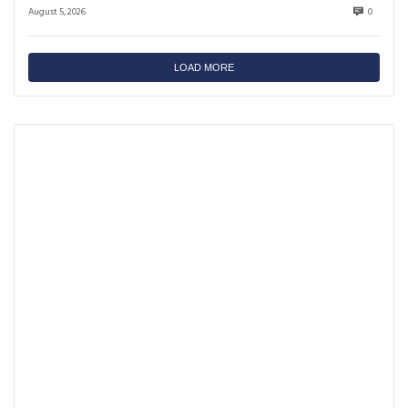
August 5, 2026
0
LOAD MORE