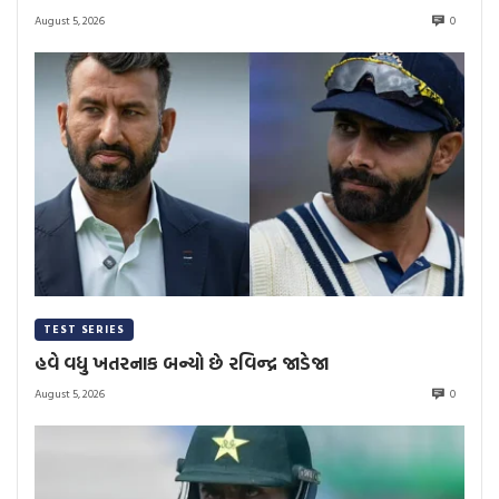
August 5, 2026
0
TEST SERIES
હવે વધુ ખતરનાક બન્યો છે રવિન્દ્ર જાડેજા
August 5, 2026
0