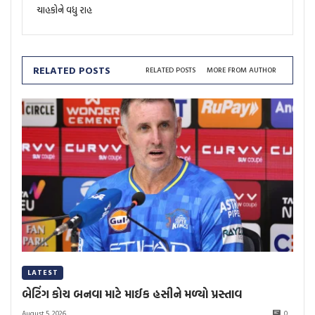
ચાહકોને વધુ રાહ
RELATED POSTS
RELATED POSTS
MORE FROM AUTHOR
LATEST
બેટિંગ કોચ બનવા માટે માઈક હસીને મળ્યો પ્રસ્તાવ
August 5, 2026
0