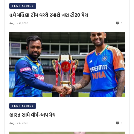
TEST SERIES
હવે મહિલા ટીમ વચ્ચે રમાશે ત્રણ ટી20 મેચ
August 6, 2026
0
TEST SERIES
ભારત સામે વોર્મ-અપ મેચ
August 6, 2026
0