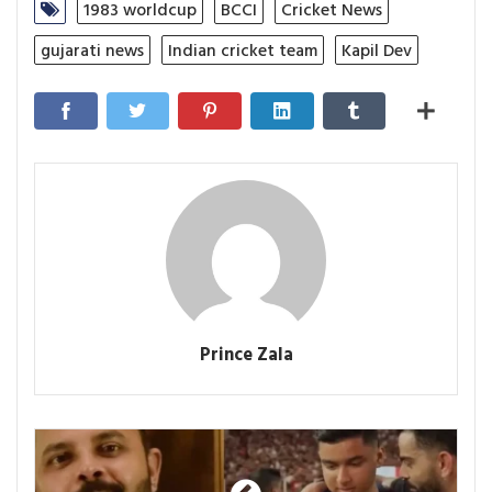
1983 worldcup
BCCI
Cricket News
gujarati news
Indian cricket team
Kapil Dev
Prince Zala