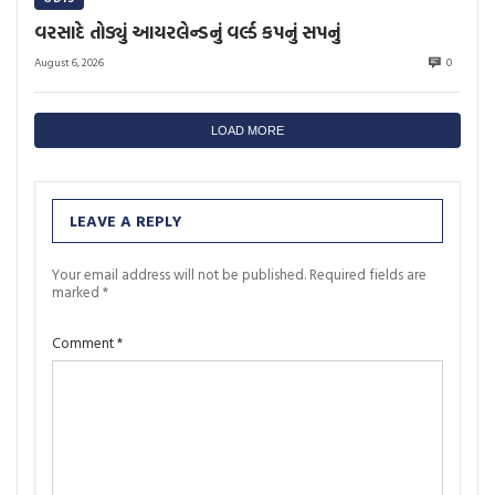
વરસાદે તોડ્યું આયરલેન્ડનું વર્લ્ડ કપનું સપનું
August 6, 2026
0
LOAD MORE
LEAVE A REPLY
Your email address will not be published.
Required fields are
marked
*
Comment
*