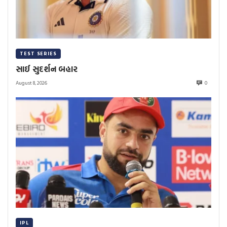
TEST SERIES
સાઈ સુદર્શન બહાર
August 8, 2026
0
IPL