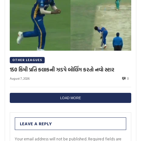
OTHER LEAGUES
150 કિમી પ્રતિ કલાકની ઝડપે બોલિંગ કરતો નવો સ્ટાર
August 7, 2026
0
LOAD MORE
LEAVE A REPLY
Your email address will not be published.
Required fields are