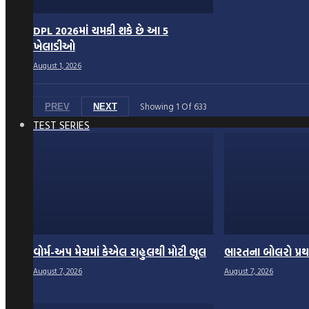
DPL 2026માં ચમકી શકે છે આ 5
ખેલાડીઓ
August 1, 2026
Showing
1
Of
633
PREV
NEXT
TEST SERIES
વોર્મ-અપ મેચમાં કેએલ રાહુલથી મોટી ભૂલ
ભારતના બોલરો પ્રથમ
August 7, 2026
August 7, 2026