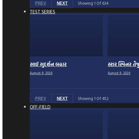
Showing
1
Of
634
PREV
NEXT
TEST SERIES
સાઈ સુદર્શન બહાર
સ્ટાર સ્પિનર તૈ
August 8, 2026
August 8, 2026
Showing
1
Of
452
PREV
NEXT
OFF-FIELD