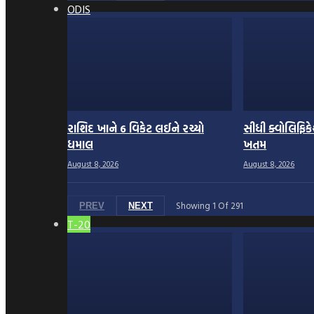
ODIS
રાશિદ ખાને 6 વિકેટ લઈને રચ્યો
સીધી ક્વોલિફ
ધમાલ
ખતમ
August 8, 2026
August 8, 2026
Showing
1
Of
291
PREV
NEXT
T-20