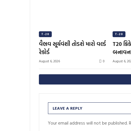
T-20
T-20
વૈભવ સૂર્યવંશી તોડશે મારો વર્લ્ડ
T20 ક્રિ
રેકોર્ડ
બનાવના
0
August 6, 2026
August 6, 20
LEAVE A REPLY
Your email address will not be published.
R