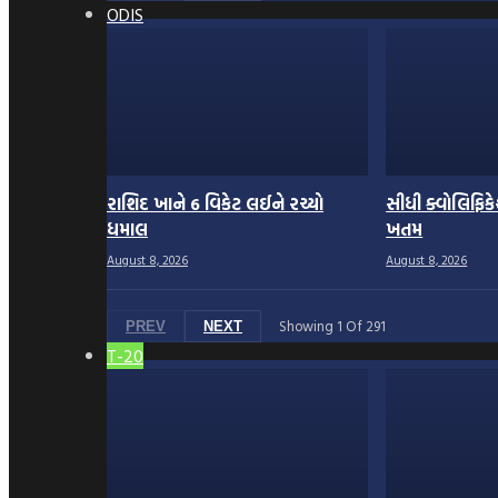
ODIS
રાશિદ ખાને 6 વિકેટ લઈને રચ્યો
સીધી ક્વોલિફ
ધમાલ
ખતમ
August 8, 2026
August 8, 2026
Showing
1
Of
291
PREV
NEXT
T-20