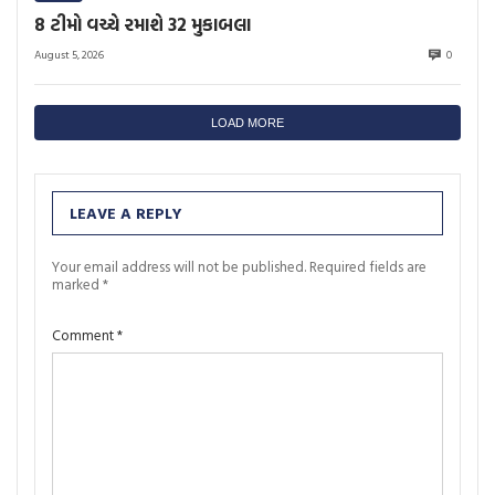
8 ટીમો વચ્ચે રમાશે 32 મુકાબલા
August 5, 2026
0
LOAD MORE
LEAVE A REPLY
Your email address will not be published.
Required fields are
marked
*
Comment
*