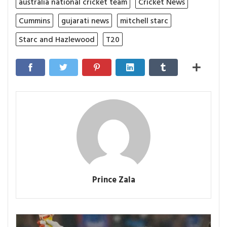
australia national cricket team
Cricket News
Cummins
gujarati news
mitchell starc
Starc and Hazlewood
T20
Prince Zala