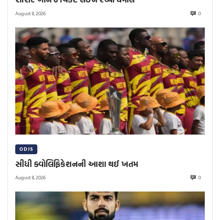
August 8, 2026
0
ODIS
સીધી ક્વોલિફિકેશનની આશા થઈ ખતમ
August 8, 2026
0