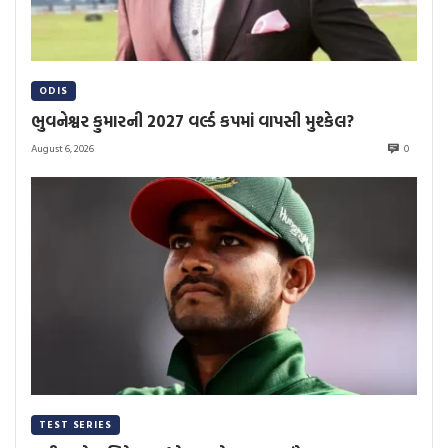
ODIS
ભુવનેશ્વર કુમારની 2027 વર્લ્ડ કપમાં વાપસી મુશ્કેલ?
August 6, 2026
0
TEST SERIES