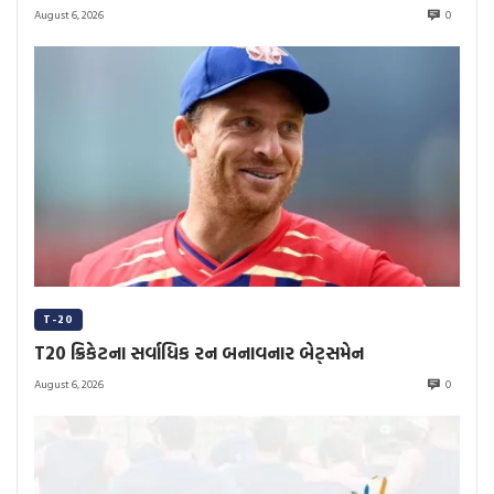
August 6, 2026
0
T-20
T20 ક્રિકેટના સર્વાધિક રન બનાવનાર બેટ્સમેન
August 6, 2026
0