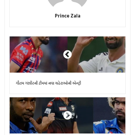
Prince Zala
ગૌતમ ગંભીરની ટીમમાં નવા ચહેરાઓની એન્ટ્રી