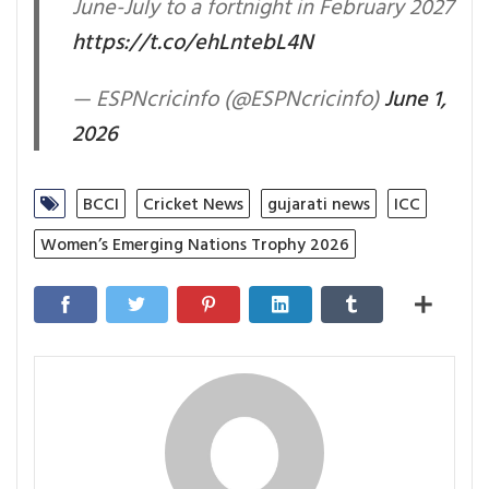
June-July to a fortnight in February 2027
https://t.co/ehLntebL4N
— ESPNcricinfo (@ESPNcricinfo)
June 1,
2026
BCCI
Cricket News
gujarati news
ICC
Women’s Emerging Nations Trophy 2026