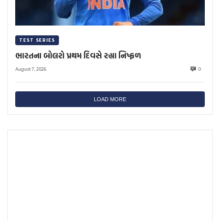
TEST SERIES
ભારતના બોલરો પ્રથમ દિવસે રહ્યા નિષ્ફળ
August 7, 2026
0
LOAD MORE