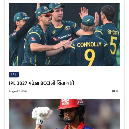
IPL
IPL 2027 પહેલા BCCIની ચિંતા વધી
August 8, 2026
0