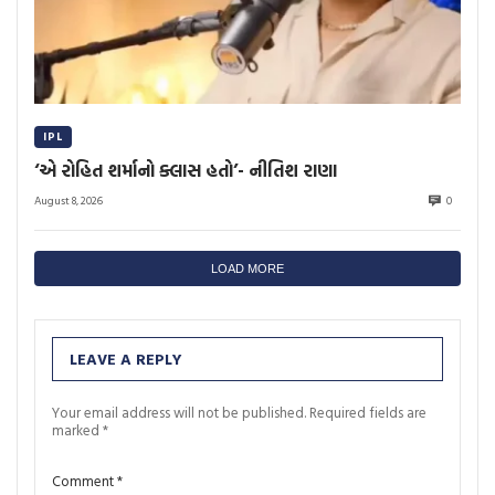
IPL
‘એ રોહિત શર્માનો ક્લાસ હતો’- નીતિશ રાણા
August 8, 2026
0
LOAD MORE
LEAVE A REPLY
Your email address will not be published.
Required fields are
marked
*
Comment
*