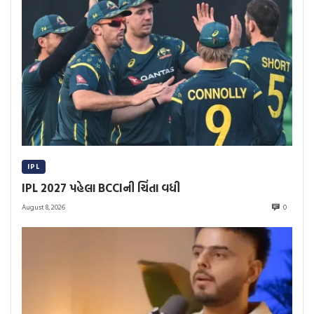
IPL
IPL 2027 પહેલા BCCIની ચિંતા વધી
August 8, 2026
0