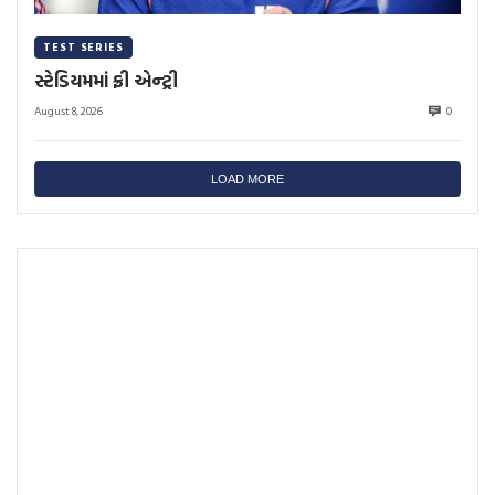
TEST SERIES
સ્ટેડિયમમાં ફ્રી એન્ટ્રી
August 8, 2026
0
LOAD MORE