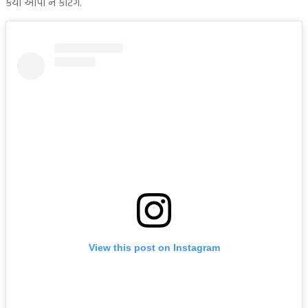
કર્યા આપો ને કટિંગ.
View this post on Instagram