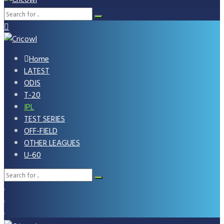
Home
LATEST
ODIS
T-20
IPL
TEST SERIES
OFF-FIELD
OTHER LEAGUES
U-60