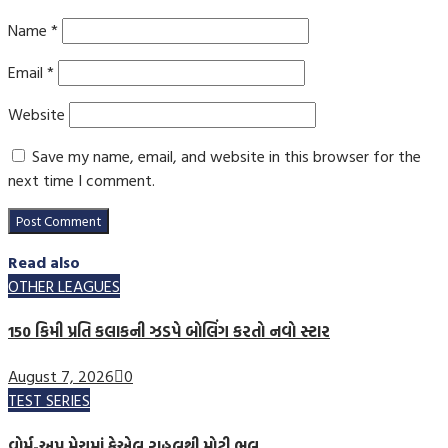
Name
*
Email
*
Website
Save my name, email, and website in this browser for the
next time I comment.
Read also
OTHER LEAGUES
150 કિમી પ્રતિ કલાકની ઝડપે બોલિંગ કરતો નવો સ્ટાર
August 7, 2026
0
TEST SERIES
વોર્મ-અપ મેચમાં કેએલ રાહુલથી મોટી ભૂલ