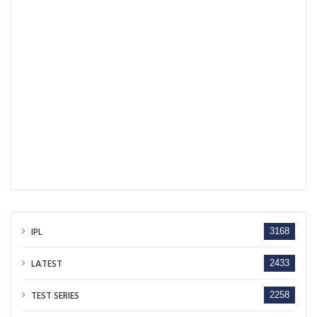
IPL
3168
LATEST
2433
TEST SERIES
2258