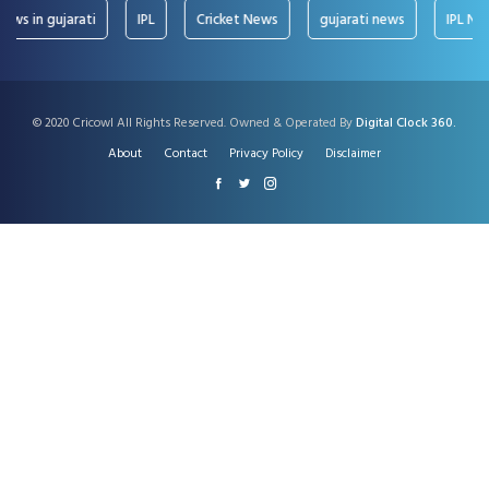
 in gujarati
IPL
Cricket News
gujarati news
IPL News
© 2020 Cricowl All Rights Reserved. Owned & Operated By
Digital Clock 360.
About
Contact
Privacy Policy
Disclaimer