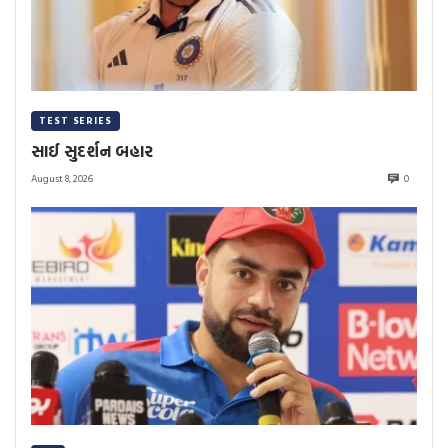
TEST SERIES
સાઈ સુદર્શન બહાર
August 8, 2026
0