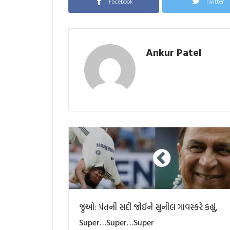
Facebook
Twitter
Ankur Patel
જુઓ: પંતની સદી જોઈને સુનીલ ગાવસ્કરે કહ્યું,
Super…Super…Super