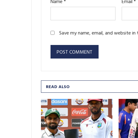
Name
*
Email
*
Save my name, email, and website in 
READ ALSO